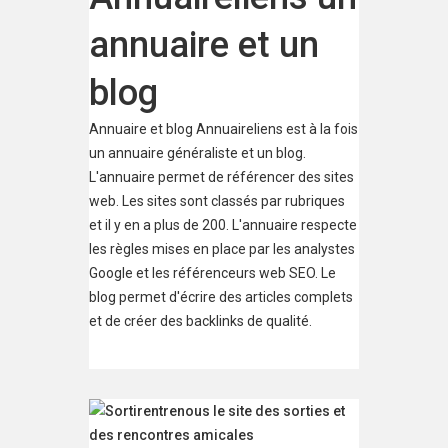
annuaire et un
blog
Annuaire et blog Annuaireliens est à la fois
un annuaire généraliste et un blog.
L'annuaire permet de référencer des sites
web. Les sites sont classés par rubriques
et il y en a plus de 200. L'annuaire respecte
les règles mises en place par les analystes
Google et les référenceurs web SEO. Le
blog permet d'écrire des articles complets
et de créer des backlinks de qualité.
Référencement Sur Annuaireliens, le
descriptif des sites, comme le contenu des
articles, est saisi grâce à un puissant
traitement de texte qui...