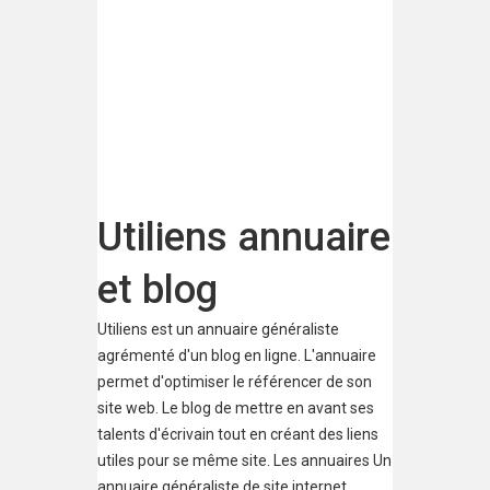
commencé en tant qu’annuaire web.
Quelle...
Catégorie:
Annuaires généralistes
Utiliens annuaire
et blog
Utiliens est un annuaire généraliste
agrémenté d'un blog en ligne. L'annuaire
permet d'optimiser le référencer de son
site web. Le blog de mettre en avant ses
talents d'écrivain tout en créant des liens
utiles pour se même site. Les annuaires Un
annuaire généraliste de site internet