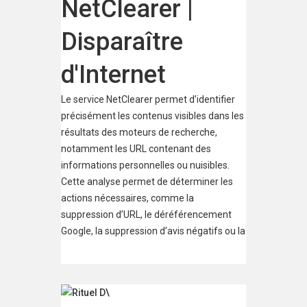
NetClearer |
Disparaître
d'Internet
Le service NetClearer permet d’identifier
précisément les contenus visibles dans les
résultats des moteurs de recherche,
notamment les URL contenant des
informations personnelles ou nuisibles.
Cette analyse permet de déterminer les
actions nécessaires, comme la
suppression d’URL, le déréférencement
Google, la suppression d’avis négatifs ou la
suppression de contenus publiés sans
consentement. Ces démarches sont
effectuées auprès des moteurs de
recherche, des éditeurs de sites et des