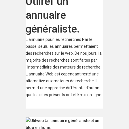
Utilref un
annuaire
généraliste.
L'annuaire pour les recherches Par le
passé, seuls les annuaires permettaient
des recherches sur le web. De nos jours, la
majorité des recherches sont faites par
l'intermédiaire des moteurs de recherche.
L’annuaire Web est cependant resté une
alternative aux moteurs de recherche. Il
permet une approche différente d'autant
que les sites présents ont été mis en ligne
par un humain et non un algorithme. Les
annuaires de sites internet aident les
internautes à trouver le site internet qui
correspond à leurs besoins ou à leurs