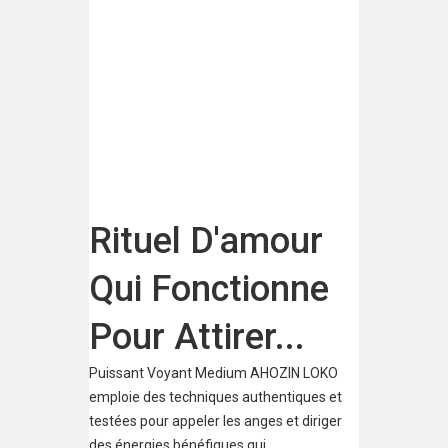
plateformes concernées afin de...
Catégorie:
Net pratique
Rituel D'amour
Qui Fonctionne
Pour Attirer...
Puissant Voyant Medium AHOZIN LOKO
emploie des techniques authentiques et
testées pour appeler les anges et diriger
des énergies bénéfiques qui