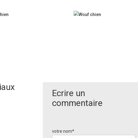
iaux
Ecrire un
commentaire
votre nom*