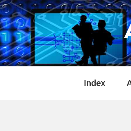
Panneau de gestion des cookies
Index
A