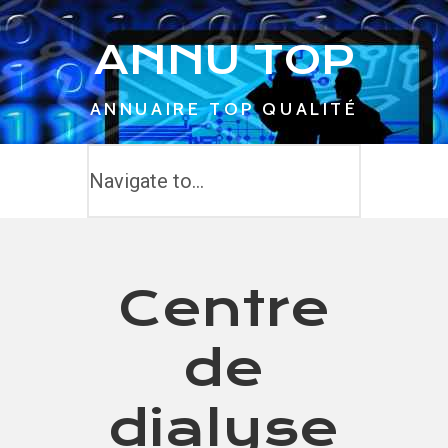
Panneau de gestion des cookies
ANNU TOP
ANNUAIRE TOP QUALITÉ
Centre
de
dialyse