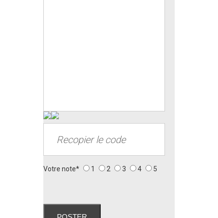
Votre note*
1
2
3
4
5
POSTER